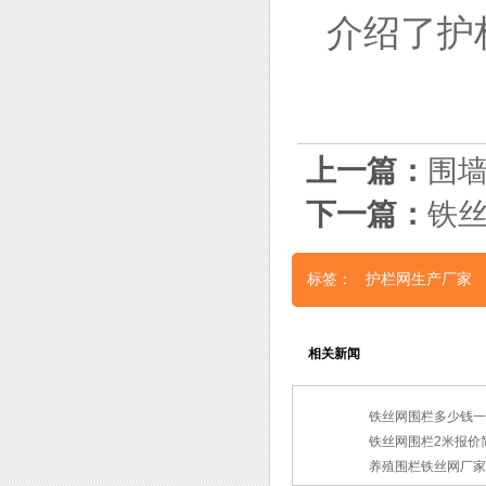
介绍了护
上一篇：
围
下一篇：
铁
标签：
护栏网生产厂家
相关新闻
铁丝网围栏多少钱一
铁丝网围栏2米报价
养殖围栏铁丝网厂家