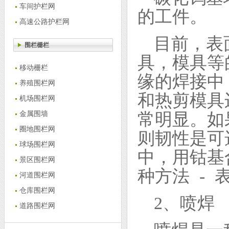
车间护栏网
的工件。
高速公路护栏网
目前，表
围栏栅栏
具，模具等
移动栅栏
缘的焊接中
养殖围栏网
和热剪模具
机场围栏网
常明显。如
金属围墙
圈地围栏网
则韧性是可
球场围栏网
中，用钴基
景区围栏网
种方法 - 
河道围栏网
仓库围栏网
2、喷焊
道路围栏网