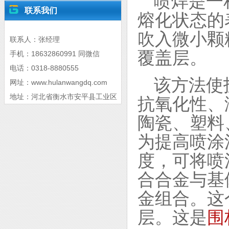
喷焊是一
联系我们
熔化状态的
吹入微小颗
联系人：张经理
覆盖层。
手机：18632860991 同微信
电话：0318-8880555
该方法使
网址：www.hulanwangdq.com
地址：河北省衡水市安平县工业区
抗氧化性、
陶瓷、塑料
为提高喷涂
度，可将喷
合合金与基
金组合。这
层。这是
围