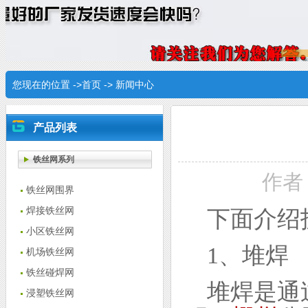
您现在的位置 ->
首页
->
新闻中心
产品列表
铁丝网系列
作者：
铁丝网围界
焊接铁丝网
下面介绍
小区铁丝网
1、堆焊
机场铁丝网
铁丝碰焊网
堆焊是通
浸塑铁丝网