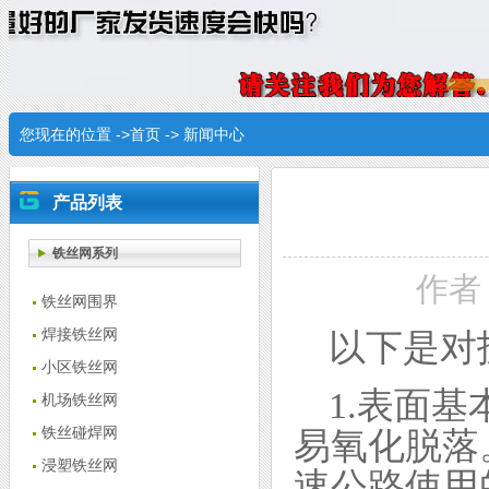
您现在的位置 ->
首页
->
新闻中心
产品列表
铁丝网系列
作者：
铁丝网围界
焊接铁丝网
以下是对
小区铁丝网
1.表面
机场铁丝网
铁丝碰焊网
易氧化脱落
浸塑铁丝网
速公路使用