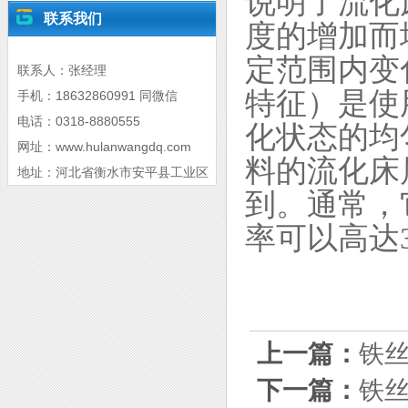
说明了流化
联系我们
度的增加而
定范围内变
联系人：张经理
特征）是使
手机：18632860991 同微信
电话：0318-8880555
化状态的均
网址：www.hulanwangdq.com
料的流化床
地址：河北省衡水市安平县工业区
到。通常，
率可以高达3
上一篇：
铁
下一篇：
铁丝