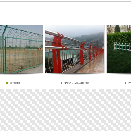
护栏网
桥梁不锈钢护栏
p