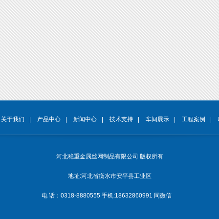
关于我们
|
产品中心
|
新闻中心
|
技术支持
|
车间展示
|
工程案例
|
河北稳重金属丝网制品有限公司
版权所有
地址:河北省衡水市安平县工业区
电 话：0318-8880555
手机:18632860991 同微信