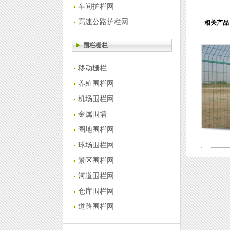
车间护栏网
高速公路护栏网
相关产品
围栏栅栏
移动栅栏
养殖围栏网
机场围栏网
金属围墙
圈地围栏网
球场围栏网
景区围栏网
河道围栏网
仓库围栏网
道路围栏网