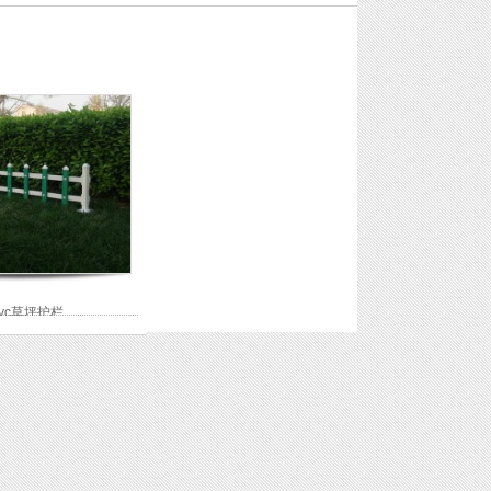
vc草坪护栏