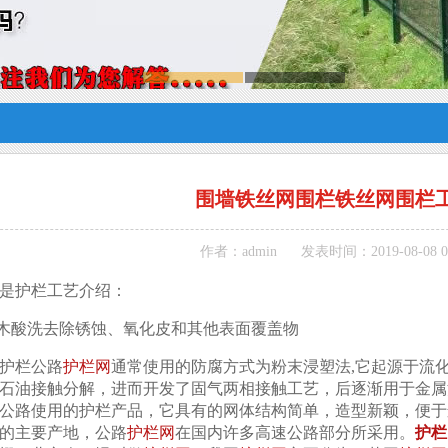
围墙铁丝网围栏铁丝网围栏
作者：admin
发表时间：2019-08-08 09
是护栏工艺介绍：
护木酸洗去除锈蚀、氧化皮和其他表面覆盖物
护栏公路
护栏网
通常使用的防腐方式为粉末浸塑法,它起源于流
石油接触分解，进而开发了固气两相接触工艺，后逐渐用于金属
公路使用的护栏产品，它具有的网体结构简单，造型新颖，便于
的主要产地，公路
护栏网
在国内许多高速公路部分所采用。
护栏