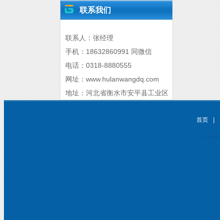
联系我们
联系人：张经理
手机：18632860991 同微信
电话：0318-8880555
网址：www.hulanwangdq.com
地址：河北省衡水市安平县工业区
首页
|