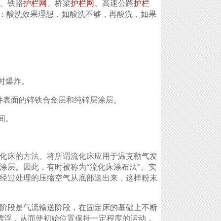
、铁路
护栏网
、桥梁
护栏网
、高速公路
护栏
：酸洗效果理想，如酸洗不够，再酸洗，如果
。
时爆炸。
工件表面的锌铁合金层和纯锌层涂层。
间。
化床的方法。将所谓流化床应用于温克勒气发
涂层。因此，有时被称为“流化床涂布法”。实
经过处理的压缩空气从底部送出来，这样粉末
阶段是气流输送阶段，在固定床的基础上不断
粒漂浮，从而使初始位置保持一定程度的运动，