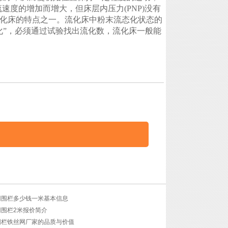
速度的增加而增大，但床层内压力(PNP)没有
化床的特点之一。流化床中粉末流态化状态的
化”，必须通过试验找出流化数，流化床一般能
网围栏多少钱一米基本信息
网围栏2米报价简介
围栏铁丝网厂家的品质与价值