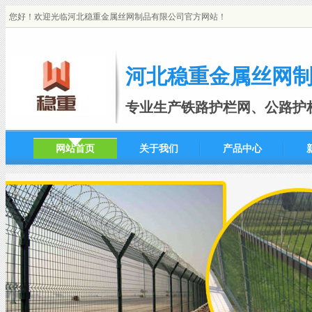
您好！欢迎光临河北稳重金属丝网制品有限公司官方网站！
河北稳重金属丝网
专业生产铁路护栏网、公路护
网站首页
关于我们
产品中心