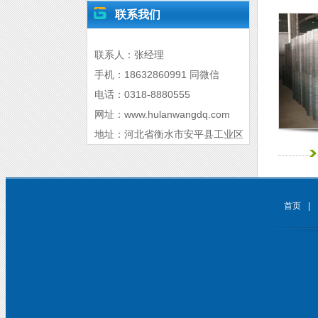
联系我们
联系人：张经理
手机：18632860991 同微信
电话：0318-8880555
网址：www.hulanwangdq.com
地址：河北省衡水市安平县工业区
首页
|