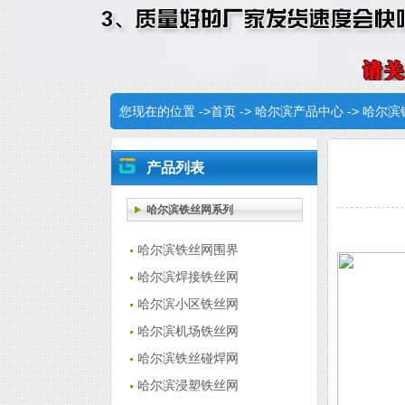
您现在的位置 ->
首页
->
哈尔滨产品中心
->
哈尔滨
产品列表
哈尔滨铁丝网系列
哈尔滨铁丝网围界
哈尔滨焊接铁丝网
哈尔滨小区铁丝网
哈尔滨机场铁丝网
哈尔滨铁丝碰焊网
哈尔滨浸塑铁丝网