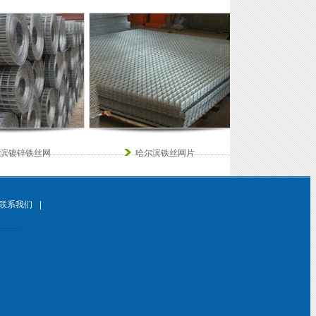
滨镀锌铁丝网
哈尔滨铁丝网片
联系我们
|