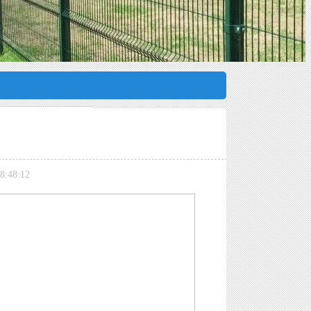
:48:12