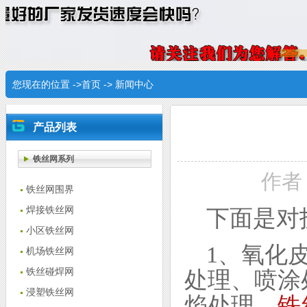
您现在的位置 ->
首页
->
新闻中心
产品列表
铁丝网系列
作者：
铁丝网围界
焊接铁丝网
下面是对
小区铁丝网
1、氧化
机场铁丝网
铁丝碰焊网
处理、喷涂
浸塑铁丝网
焰处理。
铁