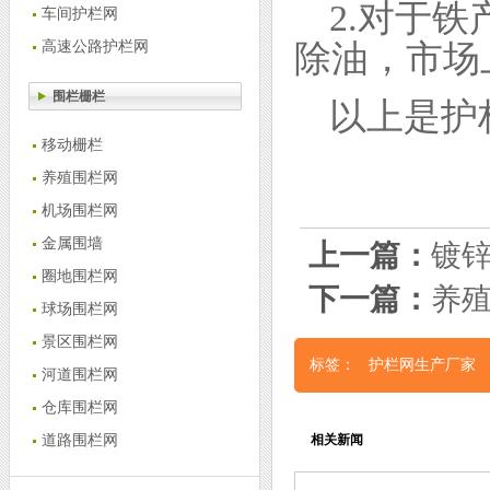
2.对于
车间护栏网
除油，市场
高速公路护栏网
围栏栅栏
以上是护
移动栅栏
养殖围栏网
机场围栏网
金属围墙
上一篇：
镀
圈地围栏网
下一篇：
养
球场围栏网
景区围栏网
标签：
护栏网生产厂家
河道围栏网
仓库围栏网
道路围栏网
相关新闻