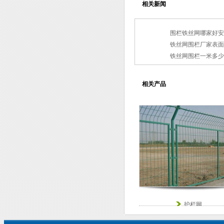
相关新闻
围栏铁丝网哪家好安
铁丝网围栏厂家表面
铁丝网围栏一米多少
相关产品
护栏网