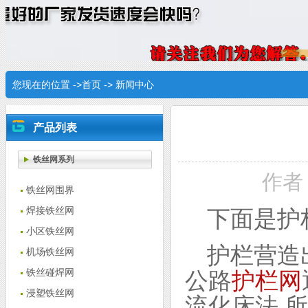
您现在的位置 ->
首页
->
新闻中心
产品列表
铁丝网系列
作者：
铁丝网围界
焊接铁丝网
下面是护
小区铁丝网
护栏营造
机场铁丝网
铁丝碰焊网
公路
护栏网
浸塑铁丝网
流化床法,