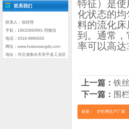
特征）是使
联系我们
化状态的均
料的流化床
联系人：张经理
手机：18632860991 同微信
到。通常，
电话：0318-8880555
率可以高达3
网址：www.hulanwangdq.com
地址：河北省衡水市安平县工业区
上一篇：
铁丝
下一篇：
围
标签：
护栏网生产厂家