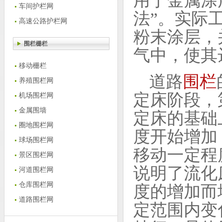
用于金属涂
车间护栏网
法”。实际
高速公路护栏网
粉末涂层，
围栏栅栏
气中，使其
移动栅栏
道路
围栏
养殖围栏网
定床阶段，
机场围栏网
金属围墙
定床的基础
圈地围栏网
度开始增加
球场围栏网
移动一定程
景区围栏网
说明了流化
河道围栏网
仓库围栏网
度的增加而
道路围栏网
定范围内变