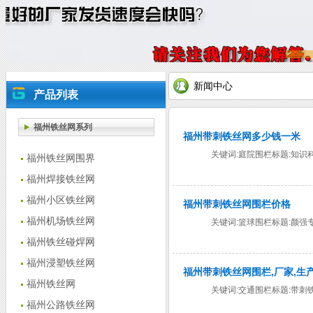
新闻中心
产品列表
福州铁丝网系列
福州带刺铁丝网多少钱一米
关键词:庭院围栏标题:知
福州铁丝网围界
福州焊接铁丝网
福州小区铁丝网
福州带刺铁丝网围栏价格
福州机场铁丝网
关键词:篮球围栏标题:颜强
福州铁丝碰焊网
福州浸塑铁丝网
福州带刺铁丝网围栏,厂家,生
福州铁丝网
关键词:交通围栏标题:带
福州公路铁丝网