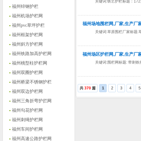
关键词:铁艺护栏标题：1
福州锌钢护栏
福州机场护栏网
福州场地围栏网,厂家,生产厂家
福州pvc草坪护栏
关键词:草原围栏厂家标题
福州框架护栏网
福州斜方护栏网
福州铁路加高护栏网
福州场区护栏网,厂家,生产厂家
关键词:围栏网标题: 带刺
福州桃型柱护栏网
福州双圈护栏网
福州桥梁不锈钢护栏
共
370
篇
1
2
3
4
5
福州双边护栏网
福州三角折弯护拦网
福州勾花护栏网
福州刺绳护栏网
福州车间护栏网
福州高速公路护栏网